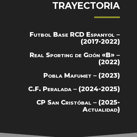
TRAYECTORIA
Futbol Base RCD Espanyol –
(2017-2022)
Real Sporting de Gijón «B» –
(2022)
Pobla Mafumet – (2023)
C.F. Peralada – (2024-2025)
CP San Cristóbal – (2025-
Actualidad)