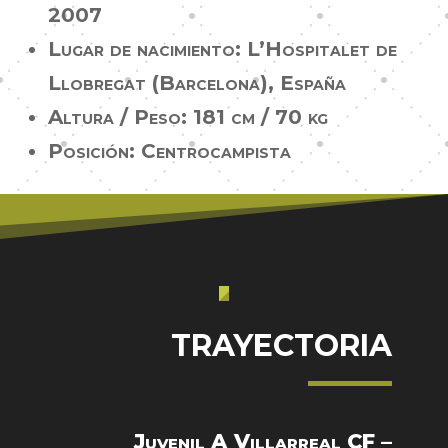
2007
Lugar de nacimiento: L’Hospitalet de
Llobregat (Barcelona), España
Altura / Peso: 181 cm / 70 kg
Posición:
Centrocampista
TRAYECTORIA
Juvenil
A
Villarreal
CF –